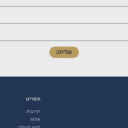
שליחה
תפריט
דף הבית
אודות
למען הקהילה