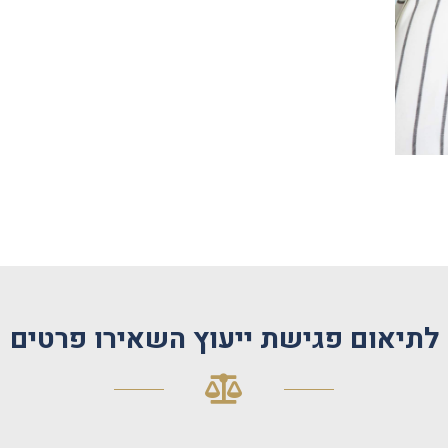
לתיאום פגישת ייעוץ השאירו פרטים