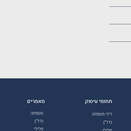
תחומי עיסוק
מאמרים
משפחה
דיני משפחה
נדל"ן
נדל"ן
פלילי
פלילי