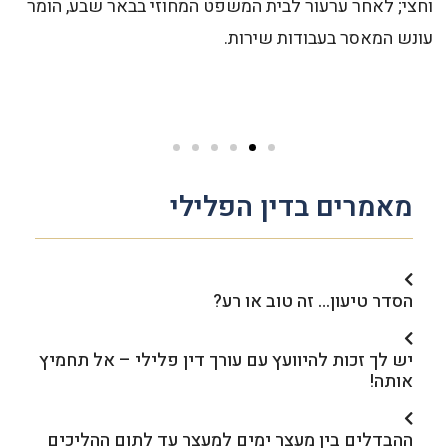
וחצי; לאחר ערעור לבית המשפט המחוזי בבאר שבע, הומר
עונש המאסר בעבודות שירות.
מאמרים בדין הפלילי
הסדר טיעון… זה טוב או רע?
יש לך זכות להיוועץ עם עורך דין פלילי – אל תחמיץ
אותה!
ההבדלים בין מעצר ימים למעצר עד לתום ההליכים