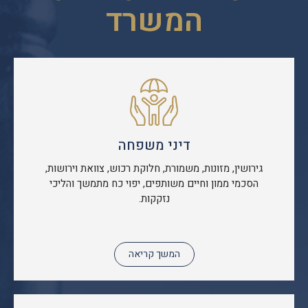
המשרד
דיני משפחה
גירושין, מזונות, משמורת, חלוקת רכוש, צוואת וירושות,
הסכמי ממון וחיים משותפים, יפוי כח מתמשך והליכי
נזקקות.
המשך קריאה